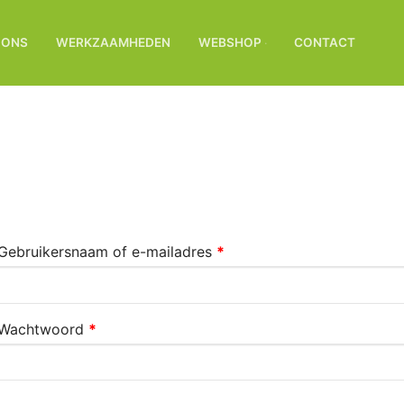
 ONS
WERKZAAMHEDEN
WEBSHOP
CONTACT
Gebruikersnaam of e-mailadres
*
Wachtwoord
*