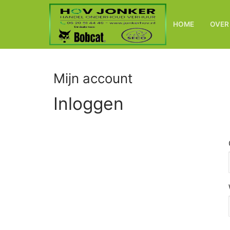
Doorgaan
naar
HOME
OVER
inhoud
Mijn account
Inloggen