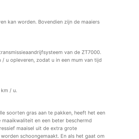
en kan worden. Bovendien zijn de maaiers
transmissieaandrijfsysteem van de ZT7000.
 / u opleveren, zodat u in een mum van tijd
 km / u.
e soorten gras aan te pakken, heeft het een
e maaikwaliteit en een beter beschermd
essief maaisel uit de extra grote
et worden schoongemaakt. En als het gaat om