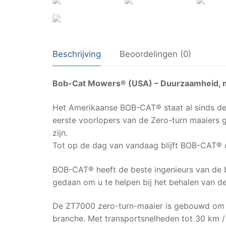
Beschrijving
Beoordelingen (0)
Bob-Cat Mowers® (USA) – Duurzaamheid, ma
Het Amerikaanse BOB-CAT® staat al sinds de
eerste voorlopers van de Zero-turn maaiers g
zijn.
Tot op de dag van vandaag blijft BOB-CAT® 
BOB-CAT® heeft de beste ingenieurs van de 
gedaan om u te helpen bij het behalen van d
De ZT7000 zero-turn-maaier is gebouwd om uw
branche. Met transportsnelheden tot 30 km 