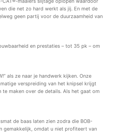
B-CAT®-maaiers slijtage oplopen waardoor
 die net zo hard werkt als jij. En met de
elweg geen partij voor de duurzaamheid van
uwbaarheid en prestaties – tot 35 pk – om
!” als ze naar je handwerk kijken. Onze
matige verspreiding van het knipsel krijgt
 te maken over de details. Als het gaat om
mat de baas laten zien zodra die BOB-
 gemakkelijk, omdat u niet profiteert van