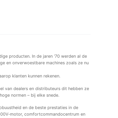
e producten. In de jaren ‘70 werden al de
ftige en onverwoestbare machines zoals ze nu
aarop klanten kunnen rekenen.
van dealers en distributeurs dit hebben ze
hoge normen – bij elke snede.
buustheid en de beste prestaties in de
FX1000V-motor, comfortcommandocentrum en