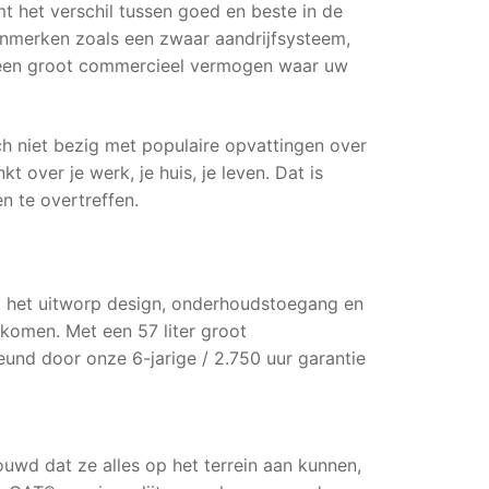
mt het verschil tussen goed en beste in de
enmerken zoals een zwaar aandrijfsysteem,
t een groot commercieel vermogen waar uw
 niet bezig met populaire opvattingen over
 over je werk, je huis, je leven. Dat is
 te overtreffen.
, het uitworp design, onderhoudstoegang en
komen. Met een 57 liter groot
und door onze 6-jarige / 2.750 uur garantie
wd dat ze alles op het terrein aan kunnen,