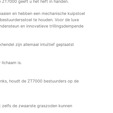
ZT7000 geeft u het heft in handen.
maaien en hebben een mechanische kuipstoel
bestuurdersstoel te houden. Voor de luxe
ndensteun en innovatieve trillingsdempende
del zijn allemaal intuïtief geplaatst
 lichaam is.
tanks, houdt de ZT7000 bestuurders op de
at zelfs de zwaarste graszoden kunnen