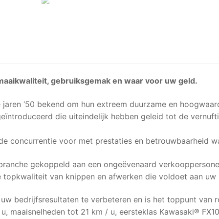
aikwaliteit, gebruiksgemak en waar voor uw geld.
 jaren ‘50 bekend om hun extreem duurzame en hoogwaardig
eïntroduceerd die uiteindelijk hebben geleid tot de vernu
de concurrentie voor met prestaties en betrouwbaarheid w
branche gekoppeld aan een ongeëvenaard verkooppersoneel 
e topkwaliteit van knippen en afwerken die voldoet aan uw 
 bedrijfsresultaten te verbeteren en is het toppunt van ro
/ u, maaisnelheden tot 21 km / u, eersteklas Kawasaki® 