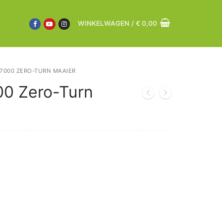
WINKELWAGEN
/
€
0,00
7000 ZERO-TURN MAAIER
0 Zero-Turn