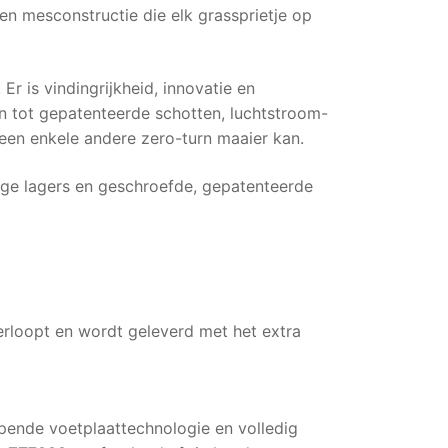
en mesconstructie die elk grassprietje op
Er is vindingrijkheid, innovatie en
n tot gepatenteerde schotten, luchtstroom-
een enkele andere zero-turn maaier kan.
jige lagers en geschroefde, gepatenteerde
erloopt en wordt geleverd met het extra
mpende voetplaattechnologie en volledig