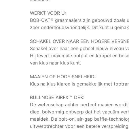
WERKT VOOR U:
BOB-CAT® grasmaaiers zijn gebouwd zoals u 
zeer onderhoudsvriendelijk. Dit kunt u gemakk
SCHAKEL OVER NAAR EEN HOGERE VERSNE
Schakel over naar een geheel nieuw niveau v
Hij levert maximale output en koppel en besc
van klus naar klus kunt.
MAAIEN OP HOGE SNELHEID:
Klus na klus klaren is gemakkelijk met toptra
BULLNOSE AIRFX ™ DEK:
De wetenschap achter perfect maaien wordt 
diep, bolvormig ontwerp dat het vacuüm verh
maaidek. De bolt-on, air-gap baffle-technolo
uitwerptrechter voor een betere verspreidin