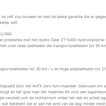
ze zelf zou bouwen en met de beste garantie die er gegev
elijk zelf.
LLING:
an prestaties met het Hydro-Gear ZT-5400 hydrostatische 
hikt over twee snelheden die transportsnelheden tot 30 km
nsportsnelheden tot 30 km / u en hoge snijsnelheden tot 21
bepaald door het AirFX zero-turn maaidek. Gebouwd om all
oogt en het gras naar het maaimes tilt voor een superieur
gie versnelt ook de luchtstroom onder het dek en schiet agr
g, wat betekent dat er aan het eind van de dag minder mo