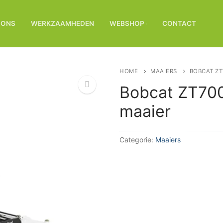
 ONS
WERKZAAMHEDEN
WEBSHOP
CONTACT
HOME
MAAIERS
BOBCAT ZT
Bobcat ZT700
maaier
🔍
Categorie:
Maaiers