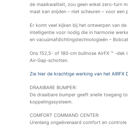
de maaikwaliteit, zou geen enkel zero-turn m
maat kan snijden – niet scheuren – voor een p
Er komt veel kijken bij het ontwerpen van de 
intelligentie voor nodig die in harmonie we
en vacuümafdichtingstechnologieën – Bobcat®
Ons 152,5- of 180-cm bullnose AirFX ™ -dek i
Air-Gap-schotten.
Zie hier de krachtige werking van het AIRFX
DRAAIBARE BUMPER:
De draaibare bumper geeft snelle toegang tot
koppelingssysteem.
COMFORT COMMAND CENTER:
Urenlang ongeëvenaard comfort en controle b