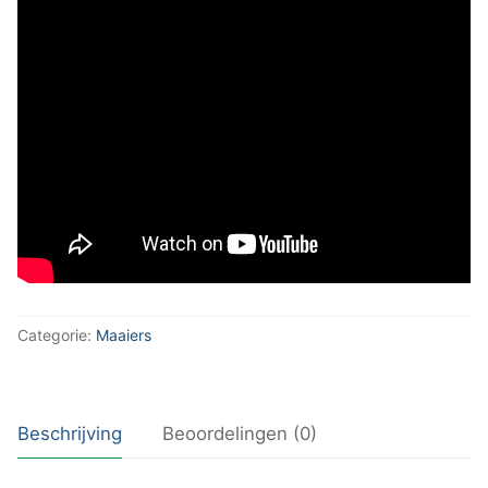
Categorie:
Maaiers
Beschrijving
Beoordelingen (0)