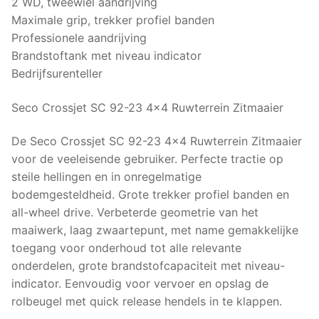
2 WD, tweewiel aandrijving
Maximale grip, trekker profiel banden
Professionele aandrijving
Brandstoftank met niveau indicator
Bedrijfsurenteller
Seco Crossjet SC 92-23 4×4 Ruwterrein Zitmaaier
De Seco Crossjet SC 92-23 4×4 Ruwterrein Zitmaaier
voor de veeleisende gebruiker. Perfecte tractie op
steile hellingen en in onregelmatige
bodemgesteldheid. Grote trekker profiel banden en
all-wheel drive. Verbeterde geometrie van het
maaiwerk, laag zwaartepunt, met name gemakkelijke
toegang voor onderhoud tot alle relevante
onderdelen, grote brandstofcapaciteit met niveau-
indicator. Eenvoudig voor vervoer en opslag de
rolbeugel met quick release hendels in te klappen.